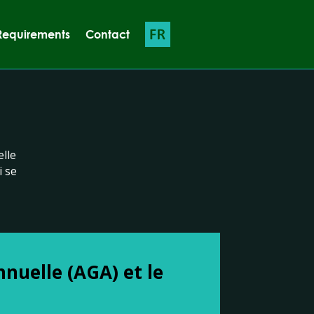
Requirements
Contact
lle
i se
nuelle (AGA) et le